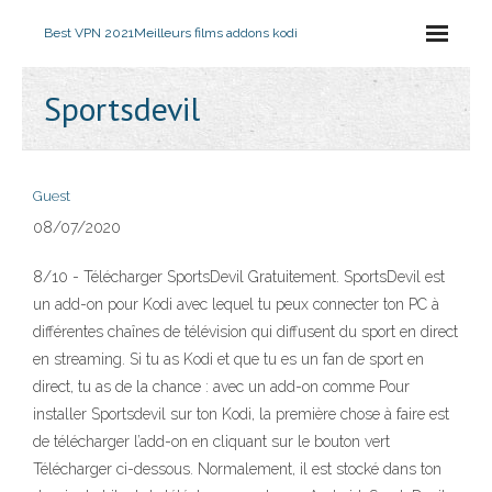
Best VPN 2021
Meilleurs films addons kodi
Sportsdevil
Guest
08/07/2020
8/10 - Télécharger SportsDevil Gratuitement. SportsDevil est
un add-on pour Kodi avec lequel tu peux connecter ton PC à
différentes chaînes de télévision qui diffusent du sport en direct
en streaming. Si tu as Kodi et que tu es un fan de sport en
direct, tu as de la chance : avec un add-on comme Pour
installer Sportsdevil sur ton Kodi, la première chose à faire est
de télécharger l’add-on en cliquant sur le bouton vert
Télécharger ci-dessous. Normalement, il est stocké dans ton