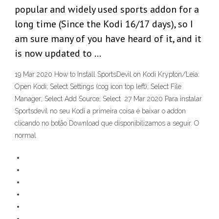
popular and widely used sports addon for a
long time (Since the Kodi 16/17 days), so I
am sure many of you have heard of it, and it
is now updated to …
19 Mar 2020 How to Install SportsDevil on Kodi Krypton/Leia:
Open Kodi; Select Settings (cog icon top left); Select File
Manager; Select Add Source; Select 27 Mar 2020 Para instalar
Sportsdevil no seu Kodi a primeira coisa é baixar o addon
clicando no botão Download que disponibilizamos a seguir. O
normal