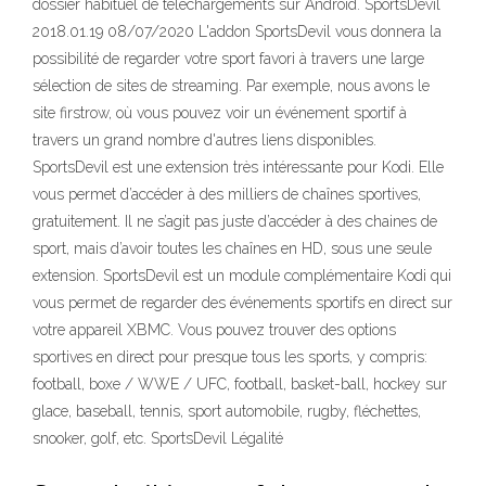
dossier habituel de téléchargements sur Android. SportsDevil
2018.01.19 08/07/2020 L'addon SportsDevil vous donnera la
possibilité de regarder votre sport favori à travers une large
sélection de sites de streaming. Par exemple, nous avons le
site firstrow, où vous pouvez voir un événement sportif à
travers un grand nombre d'autres liens disponibles.
SportsDevil est une extension très intéressante pour Kodi. Elle
vous permet d’accéder à des milliers de chaînes sportives,
gratuitement. Il ne s’agit pas juste d’accéder à des chaines de
sport, mais d’avoir toutes les chaînes en HD, sous une seule
extension. SportsDevil est un module complémentaire Kodi qui
vous permet de regarder des événements sportifs en direct sur
votre appareil XBMC. Vous pouvez trouver des options
sportives en direct pour presque tous les sports, y compris:
football, boxe / WWE / UFC, football, basket-ball, hockey sur
glace, baseball, tennis, sport automobile, rugby, fléchettes,
snooker, golf, etc. SportsDevil Légalité